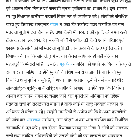
दिशा में सहयोग देने के लिए आहवान किया। उन्होंने कहा कि मतदाता सूची का शुद्ध
एवं अद्यतन होना निष्पक्ष एवं पारदर्शी चुनाव प्रक्रिया का आधार है। इस अवसर
पर पूर्व विधायक कलीराम पटवारी विशेष रूप से उपस्थित रहे। लोगों को संबोधित
करते हुए विधायक रामकुमार
गौतम
ने कहा कि प्रत्येक पात्र नागरिक का नाम
मतदाता सूची में दर्ज होना चाहिए तथा किसी भी प्रकार की त्रुटि को समय रहते
ठीक करवाना आवश्यक है। उन्होंने लोगों से अपील की कि वे अपने परिवार एवं
आसपास के लोगों को भी मतदाता सूची की जांच करवाने के लिए प्रेरित करें।
विधायक ने कहा कि लोकतंत्र में मतदान केवल अधिकार ही नहीं बल्कि एक
महत्वपूर्ण जिम्मेदारी भी है। इसलिए
प्रत्येक
नागरिक को अपने मताधिकार के प्रति
सजग रहना चाहिए। उन्होंने युवाओं से विशेष रूप से आह्वान किया कि जो युवा
निर्धारित आयु पूर्ण कर चुके हैं, वे अपना नाम मतदाता सूची में दर्ज करवाएं और
लोकतांत्रिक प्रक्रिया में सक्रिय भागीदारी निभाएं। उन्होंने कहा कि निर्वाचन
आयोग द्वारा समय-समय पर चलाए जाने वाले पुनरीक्षण अभियानों का उद्देश्य
मतदाता सूची को त्रुटिरहित बनाना है ताकि कोई भी पात्र मतदाता मतदान के
अधिकार से वंचित न रहे। उन्होंने नागरिकों से अपील की कि वे अपने दस्तावेजों
की जांच कर
आवश्यक
संशोधन, नाम जोड़ने अथवा अन्य संबंधित कार्य निर्धारित
समयावधि में पूरा करें। इस दौरान विधायक रामकुमार गौतम ने लोगों की समस्याएं
सुनीं तथा संबंधित अधिकारियों को उनकी मांगों को पूरा करवाने का आश्वासन