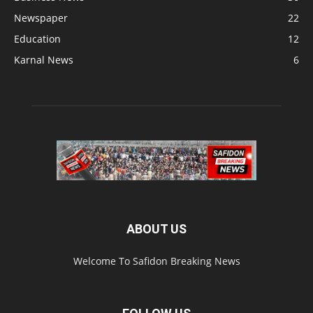
Newspaper
22
Education
12
Karnal News
6
ABOUT US
Welcome To Safidon Breaking News