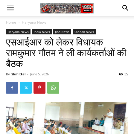
Home
Haryana News
Haryana News
India News
Jind News
Safidon News
एसआईआर को लेकर विधायक
रामकुमार गौतम ने ली कार्यकर्ताओं की
बैठक
By
Skmittal
-
June 5, 2026
35