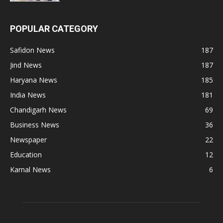
POPULAR CATEGORY
Safidon News
187
Jind News
187
Haryana News
185
India News
181
Chandigarh News
69
Business News
36
Newspaper
22
Education
12
Karnal News
6