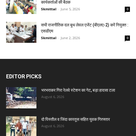
कार्यकर्ताओं की बैठक
Skmittal
-
June 5, 2026
0
सभी राजनीतिक दल बूथ लेवल एजेंट (बीएलए-2) करें नियुक्त :
एसडीएम
Skmittal
-
June 2, 2026
0
EDITOR PICKS
भरभराकर गिरा रेलवे स्टेशन का गेट, बड़ा हादसा टला
August 6, 2026
दो पिस्तौल व जिंदा कारतूस सहित युवक गिरफ्तार
August 6, 2026