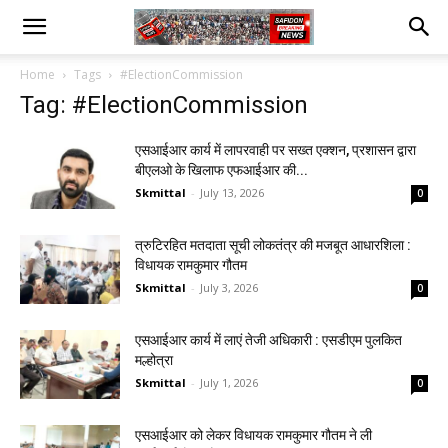
Home
Tags
#ElectionCommission
Tag: #ElectionCommission
एसआईआर कार्य में लापरवाही पर सख्त एक्शन, प्रशासन द्वारा
बीएलओ के खिलाफ एफआईआर की...
Skmittal
-
July 13, 2026
0
त्रुटिरहित मतदाता सूची लोकतंत्र की मजबूत आधारशिला :
विधायक रामकुमार गौतम
Skmittal
-
July 3, 2026
0
एसआईआर कार्य में लाएं तेजी अधिकारी : एसडीएम पुलकित
मल्होत्रा
Skmittal
-
July 1, 2026
0
एसआईआर को लेकर विधायक रामकुमार गौतम ने ली