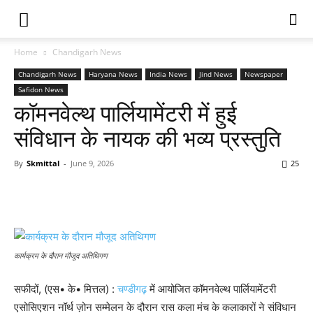
Home
Chandigarh News
Chandigarh News
Haryana News
India News
Jind News
Newspaper
Safidon News
कॉमनवेल्थ पार्लियामेंटरी में हुई
संविधान के नायक की भव्य प्रस्तुति
By
Skmittal
-
June 9, 2026
25
कार्यक्रम के दौरान मौजूद अतिथिगण
सफीदों, (एस• के• मित्तल) :
चण्डीगढ़
में आयोजित कॉमनवेल्थ पार्लियामेंटरी
एसोसिएशन नॉर्थ ज़ोन सम्मेलन के दौरान रास कला मंच के कलाकारों ने संविधान