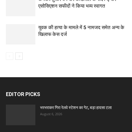
एसोसिएशन सफीदों ने किया भव्य स्वागत
युवक की हत्या के मामले में 5 नामजद समेत अन्य के
खिलाफ केस दर्ज
EDITOR PICKS
भरभराकर गिरा रेलवे स्टेशन का गेट, बड़ा हादसा टला
August 6, 2026