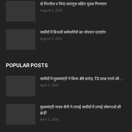
दो पिस्तौल व जिंदा कारतूस सहित युवक गिरफ्तार
August 6, 2026
सफीदों में बिजली कर्मचारियों का जोरदार प्रदर्शन
August 6, 2026
POPULAR POSTS
सफीदों में मुख्यमंत्री ने किया 49 करोड़ 73 लाख रुपये की...
April 5, 2026
मुख्यमंत्री नायब सैनी ने लगाई सफीदों में लगाई घोषणाओं की
झड़ी
April 5, 2026