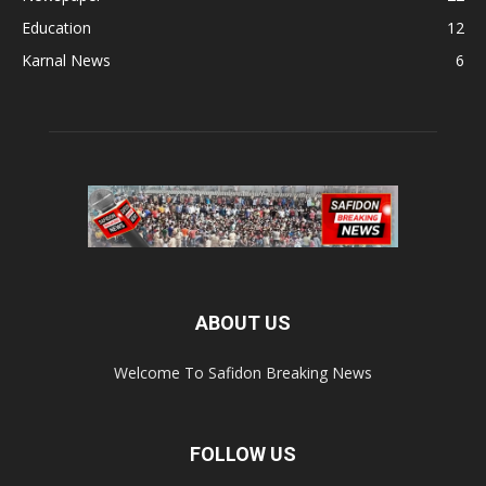
Education
12
Karnal News
6
ABOUT US
Welcome To Safidon Breaking News
FOLLOW US