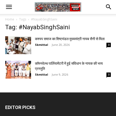
Home
Tags
#NayabSinghSaini
Tag: #NayabSinghSaini
कश्यप समाज का शिष्टमंडल मुख्यमंत्री नायब सैनी से मिला
Skmittal
-
June 20, 2026
0
कॉमनवेल्थ पार्लियामेंटरी में हुई संविधान के नायक की भव्य
प्रस्तुति
Skmittal
-
June 9, 2026
0
EDITOR PICKS