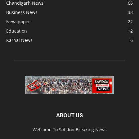
Chandigarh News
66
Business News
33
Newspaper
22
Education
12
Karnal News
6
ABOUT US
Welcome To Safidon Breaking News