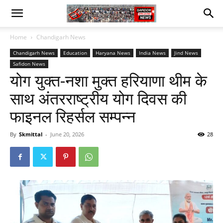
Home
Chandigarh News
Chandigarh News
Education
Haryana News
India News
Jind News
Safidon News
योग युक्त-नशा मुक्त हरियाणा थीम के
साथ अंतरराष्ट्रीय योग दिवस की
फाइनल रिहर्सल सम्पन्न
By
Skmittal
-
June 20, 2026
28