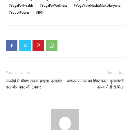
#YogaForHealth
#YogaForWellness
#YogaYuktNashaMuktHaryana
#YouthPower
#हिंदी
Previous article
Next article
सफीदों में भीषण सड़क हादसा, प्राइवेट
कश्यप समाज का शिष्टमंडल मुख्यमंत्री
बस और कार की टक्कर
नायब सैनी से मिला