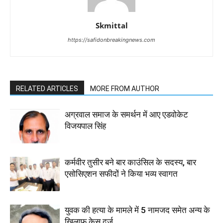
Skmittal
https://safidonbreakingnews.com
RELATED ARTICLES
MORE FROM AUTHOR
अग्रवाल समाज के समर्थन में आए एडवोकेट
विजयपाल सिंह
कर्मवीर तुसीर बने बार काउंसिल के सदस्य, बार
एसोसिएशन सफीदों ने किया भव्य स्वागत
युवक की हत्या के मामले में 5 नामजद समेत अन्य के
खिलाफ केस दर्ज