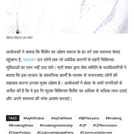
दिवंगत विक्रम का फोटो
आयोजकों ने बताया कि शिविर का उद्देश्य समाज के हर वर्ग तक स्वास्थ्य सेवाएं
पहुंचाना है,
खासकर
उन लोगों तक जो आर्थिक कारणों से महंगी चिकित्सा
सुविधाओं का लाभ नहीं उठा पाते। श्री श्याम कृपा सेवा समिति के पदाधिकारियों ने
बताया कि इस प्रकार के सामाजिक कार्यों के माध्यम से जरूरतमंद लोगों की
सहायता करना उनका मुख्य उद्देश्य है। आयोजकों ने क्षेत्र के सभी नागरिकों से
अपील की है कि वे इस निःशुल्क चिकित्सा शिविर का अधिक से अधिक लाभ उठाएं
और अपने स्वास्थ्य की जांच अवश्य करवाएं।
TAGS
#AajKiKhabar
#AajTakNews
#BJPHaryana
#Breaking
#BreakingNews
#breakingnewstoday
#CJP
#CJPRevolution
#CleanPolitics
#CockroachJanataParty
#CommunityService