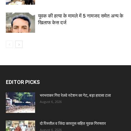
युवक की हत्या के मामले में 5 नामजद समेत अन्य के
खिलाफ केस दर्ज
EDITOR PICKS
भरभराकर गिरा रेलवे स्टेशन का गेट, बड़ा हादसा टला
August 6, 2026
दो पिस्तौल व जिंदा कारतूस सहित युवक गिरफ्तार
August 6, 2026