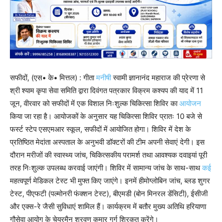
सफीदों, (एस• के• मित्तल) : गीता
मनीषी
स्वामी ज्ञानानंद महाराज की प्रेरणा से
श्री श्याम कृपा सेवा समिति द्वारा दिवंगत पत्रकार विक्रम कश्यप की याद में 11
जून, वीरवार को सफीदों में एक विशाल निःशुल्क चिकित्सा शिविर का
आयोजन
किया जा रहा है। आयोजकों के अनुसार यह चिकित्सा शिविर प्रातः 10 बजे से
फर्स्ट स्टेप एसएमआर स्कूल, सफीदों में आयोजित होगा। शिविर में देश के
प्रतिष्ठित मेदांता अस्पताल के अनुभवी डॉक्टरों की टीम अपनी सेवाएं देगी। इस
दौरान मरीजों की स्वास्थ्य जांच, चिकित्सकीय परामर्श तथा आवश्यक दवाइयां पूरी
तरह निःशुल्क उपलब्ध करवाई जाएंगी। शिविर में सामान्य जांच के साथ-साथ
कई
महत्वपूर्ण मेडिकल टेस्ट भी मुफ्त किए जाएंगे। इनमें हीमोग्लोबिन जांच, ब्लड शुगर
टेस्ट, पीएफटी (पल्मोनरी फंक्शन टेस्ट), बीएमडी (बोन मिनरल डेंसिटी), ईसीजी
और एक्स-रे जैसी सुविधाएं शामिल हैं। कार्यक्रम में बतौर मुख्य अतिथि हरियाणा
गौसेवा आयोग के चेयरमैन श्रवण कुमार गर्ग शिरकत करेंगे।