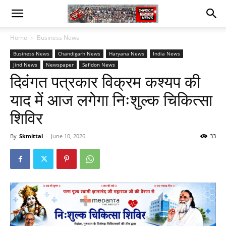
Home
Business News
Business News
Chandigarh News
Haryana News
India News
Jind News
Newspaper
Safidon News
दिवंगत पत्रकार विक्रम कश्यप की
याद में आज लगेगा निःशुल्क चिकित्सा
शिविर
By
Skmittal
-
June 10, 2026
33