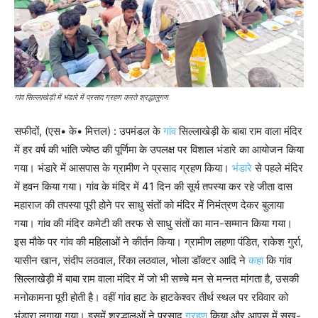
गांव सिल्लाखेड़ी में भंडारे में प्रसाद ग्रहण करते श्रद्धालुगण
सफीदों, (एस• के• मित्तल) : उपमंडल के
गांव
सिल्लाखेड़ी के बाबा राम वाला मंदिर
में हर वर्ष की भांति ज्येष्ठ की पूर्णिमा के उपलक्ष पर विशाल भंडारे का आयोजन किया
गया। भंडारे में आसपास के ग्रामीण ने प्रसाद ग्रहण किया।
भंडारे
से पहले मंदिर
में हवन किया गया। गांव के मंदिर में 41 दिन की सूर्य तपस्या कर रहे जीता दास
महाराज की तपस्या पूरी होने पर साधु संतों को मंदिर में निमंत्रण देकर बुलाया
गया। गांव की मंदिर कमेटी की तरफ से साधु संतों का मान-सम्मान किया गया।
इस मौके पर गांव की महिलाओं ने कीर्तन किया। ग्रामीण लहणा पंडित, राकेश गुर्रा,
यासीन खान, संदीप लठवाल, रिंका लठवाल, भोला डॉक्टर आदि ने
कहा
कि गांव
सिल्लाखेड़ी में बाबा राम वाला मंदिर में जो भी सच्चे मन से मन्नत मांगता है, उसकी
मनोकामना पूरी होती है। वहीं गांव हाट के हाटकेश्वर तीर्थ स्थल पर रविवार को
भंडारा लगाया गया। इसमें श्रद्धालुओं ने प्रसाद
ग्रहण
किया और आपस में सुख-