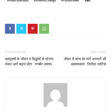
#VoteCockroach
#VoteForChange
#YouthPower
#हिंदी
Previous article
Next article
महापुरुषों के जीवन व सिद्धांतों से प्रेरणा
जीवन में सत्य का मार्ग अपनाने की
लेकर आगे बढ़ना होगा : रणबीर कश्यप
आवश्यकता : जितेंद्र भाटिया