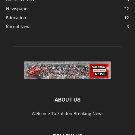
Newspaper
22
Education
12
Karnal News
6
ABOUT US
Welcome To Safidon Breaking News