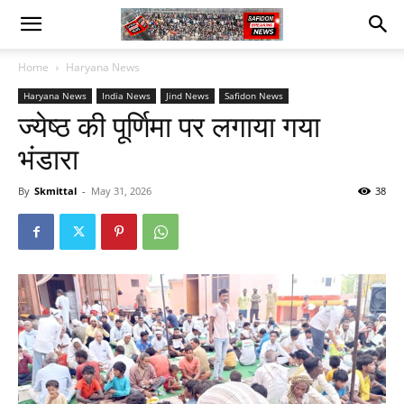
Home
Haryana News
Haryana News
India News
Jind News
Safidon News
ज्येष्ठ की पूर्णिमा पर लगाया गया
भंडारा
By
Skmittal
-
May 31, 2026
38