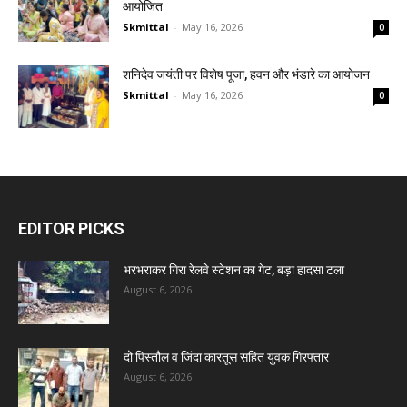
आयोजित
Skmittal
-
May 16, 2026
0
शनिदेव जयंती पर विशेष पूजा, हवन और भंडारे का आयोजन
Skmittal
-
May 16, 2026
0
EDITOR PICKS
भरभराकर गिरा रेलवे स्टेशन का गेट, बड़ा हादसा टला
August 6, 2026
दो पिस्तौल व जिंदा कारतूस सहित युवक गिरफ्तार
August 6, 2026