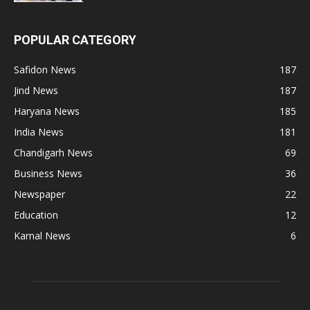
POPULAR CATEGORY
Safidon News
187
Jind News
187
Haryana News
185
India News
181
Chandigarh News
69
Business News
36
Newspaper
22
Education
12
Karnal News
6