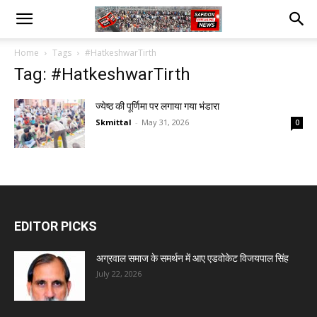
Home
Tags
#HatkeshwarTirth
Tag: #HatkeshwarTirth
ज्येष्ठ की पूर्णिमा पर लगाया गया भंडारा
Skmittal
-
May 31, 2026
0
EDITOR PICKS
अग्रवाल समाज के समर्थन में आए एडवोकेट विजयपाल सिंह
July 22, 2026