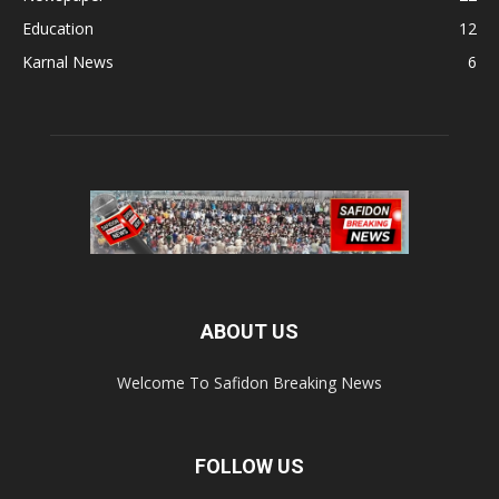
Education
12
Karnal News
6
ABOUT US
Welcome To Safidon Breaking News
FOLLOW US