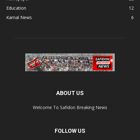
Education
12
Karnal News
6
ABOUT US
Welcome To Safidon Breaking News
FOLLOW US