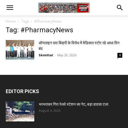
Home
Tags
#PharmacyNews
Tag: #PharmacyNews
ऑनलाइन दवा बिक्री के विरोध में मेडिकल स्टोर रहे आधा दिन
बंद
Skmittal
-
May 20, 2026
0
EDITOR PICKS
भरभराकर गिरा रेलवे स्टेशन का गेट, बड़ा हादसा टला
August 6, 2026