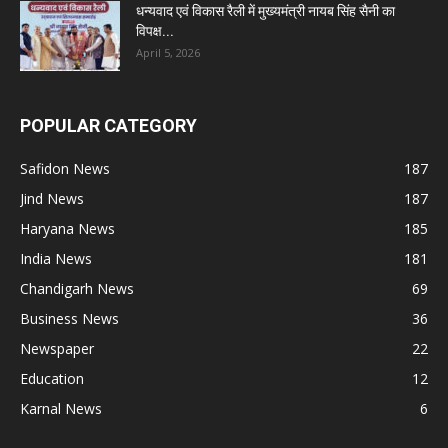
धन्यवाद एवं विकास रैली में मुख्यमंत्री नायब सिंह सैनी का
विपक्ष...
April 5, 2026
POPULAR CATEGORY
Safidon News
187
Jind News
187
Haryana News
185
India News
181
Chandigarh News
69
Business News
36
Newspaper
22
Education
12
Karnal News
6