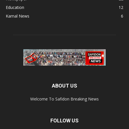
Education
12
Karnal News
6
ABOUT US
Welcome To Safidon Breaking News
FOLLOW US