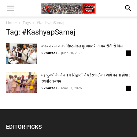
Home
Tags
#KashyapSamaj
Tag: #KashyapSamaj
कश्यप समाज का शिष्टमंडल मुख्यमंत्री नायब सैनी से मिला
Skmittal
-
June 20, 2026
0
महापुरुषों के जीवन व सिद्धांतों से प्रेरणा लेकर आगे बढ़ना होगा :
रणबीर कश्यप
Skmittal
-
May 31, 2026
0
EDITOR PICKS