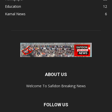
Education
12
Karnal News
6
ABOUT US
Welcome To Safidon Breaking News
FOLLOW US