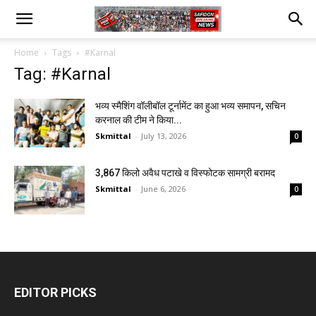
Home
Tags
#Karnal
Tag: #Karnal
भव्य स्मैशिंग वॉलीबॉल टूर्नामेंट का हुआ भव्य समापन, सचिन
करनाल की टीम ने किया...
Skmittal
-
July 13, 2026
0
3,867 किलो अवैध पटाखे व विस्फोटक सामग्री बरामद
Skmittal
-
June 6, 2026
0
EDITOR PICKS