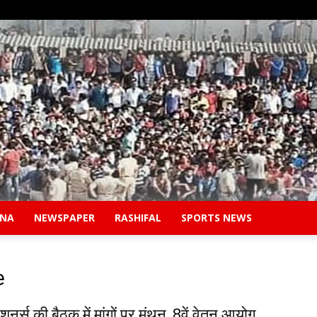
ANA
NEWSPAPER
RASHIFAL
SPORTS NEWS
Safidon
e
ंशनर्स की बैठक में मांगों पर मंथन, 8वें वेतन आयोग