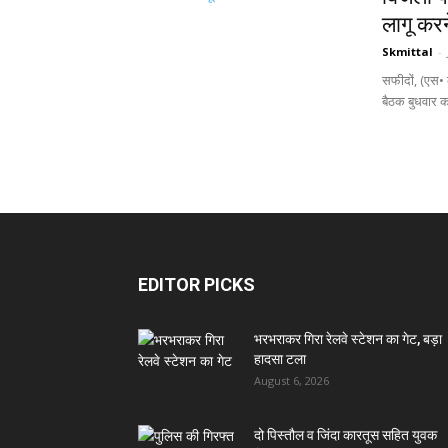
लागू करन
Skmittal
-
सफीदों, (एस• 
बैठक बुधवार क
EDITOR PICKS
भरभराकर गिरा रेलवे स्टेशन का गेट, बड़ा
हादसा टला
August 6, 2026
दो पिस्तौल व जिंदा कारतूस सहित युवक