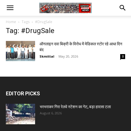
Home
Tags
#DrugSale
Tag: #DrugSale
ऑनलाइन दवा बिक्री के विरोध में मेडिकल स्टोर रहे आधा दिन
बंद
Skmittal
-
May 20, 2026
0
EDITOR PICKS
भरभराकर गिरा रेलवे स्टेशन का गेट, बड़ा हादसा टला
August 6, 2026