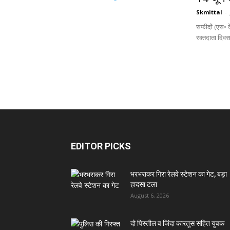
Skmittal
-
सफीदों (एस• क
रक्तदाता दिवस 
EDITOR PICKS
भरभराकर गिरा रेलवे स्टेशन का गेट, बड़ा
हादसा टला
August 6, 2026
दो पिस्तौल व जिंदा कारतूस सहित युवक