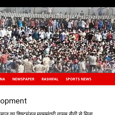
ANA
NEWSPAPER
RASHIFAL
SPORTS NEWS
Safidon
lopment
ाज का शिष्टमंडल मुख्यमंत्री नायब सैनी से मिला