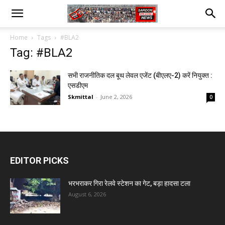
Home
Tags
#BLA2
Tag: #BLA2
सभी राजनीतिक दल बूथ लेवल एजेंट (बीएलए-2) करें नियुक्त :
एसडीएम
Skmittal
-
June 2, 2026
0
EDITOR PICKS
भरभराकर गिरा रेलवे स्टेशन का गेट, बड़ा हादसा टला
August 6, 2026