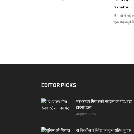
Skmittal
-
5 गांवों में 
एक महत्वपूर्ण ब
EDITOR PICKS
भरभराकर गिरा रेलवे स्टेशन का गेट, बड़ा
हादसा टला
August 6, 2026
दो पिस्तौल व जिंदा कारतूस सहित युवक