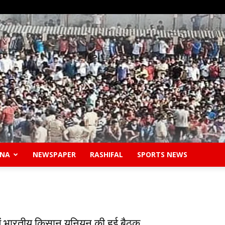
ANA
NEWSPAPER
RASHIFAL
SPORTS NEWS
Safidon
ें भारतीय किसान यूनियन की हुई बैठक