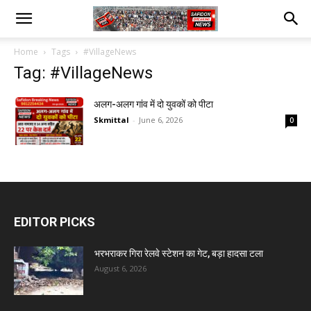
Home
Tags
#VillageNews
Tag: #VillageNews
अलग-अलग गांव में दो युवकों को पीटा
Skmittal
-
June 6, 2026
0
EDITOR PICKS
भरभराकर गिरा रेलवे स्टेशन का गेट, बड़ा हादसा टला
August 6, 2026