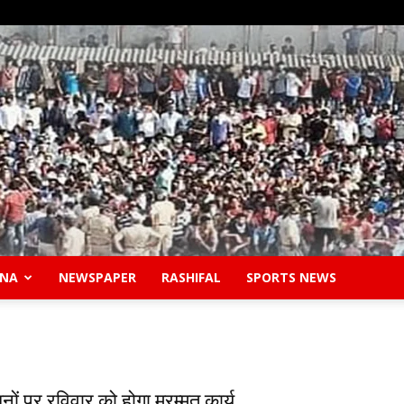
ANA
NEWSPAPER
RASHIFAL
SPORTS NEWS
Safidon
नों पर रविवार को होगा मरम्मत कार्य