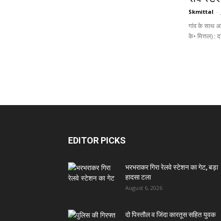
Skmittal
-
गांव के साथ 
के• मित्तल) : 
EDITOR PICKS
भरभराकर गिरा रेलवे स्टेशन का गेट, बड़ा
हादसा टला
August 6, 2026
दो पिस्तौल व जिंदा कारतूस सहित युवक