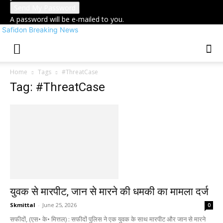
A password will be e-mailed to you.
Safidon Breaking News
Home
Tags
#ThreatCase
Tag: #ThreatCase
युवक से मारपीट, जान से मारने की धमकी का मामला दर्ज
Skmittal
-
June 25, 2026
0
सफीदों, (एस• के• मित्तल) : सफीदों पुलिस ने एक युवक के साथ मारपीट और जान से मारने