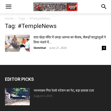
Home
Tags
#TempleNews
Tag: #TempleNews
दादा खेड़ा मंदिर में उमड़ा आस्था का सैलाब, सैकड़ों श्रद्धालुओं ने
लिया भंडारे में...
Skmittal
-
June 21, 2026
0
EDITOR PICKS
भरभराकर गिरा रेलवे स्टेशन का गेट, बड़ा हादसा टला
August 6, 2026