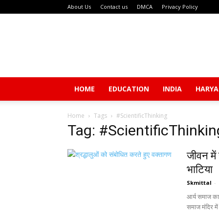
About Us
Contact us
DMCA
Privacy Policy
HOME
EDUCATION
INDIA
HARY
Home
Tags
#ScientificThinking
Tag: #ScientificThinkin
जीवन में
भाटिया
Skmittal
-
आर्य समाज का 
समाज मंदिर मे