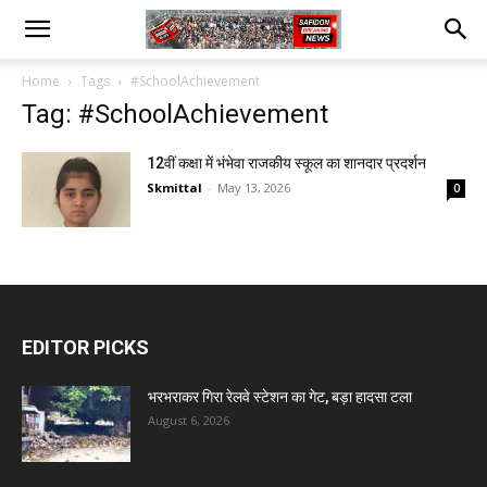
Home
Tags
#SchoolAchievement
Tag: #SchoolAchievement
12वीं कक्षा में भंभेवा राजकीय स्कूल का शानदार प्रदर्शन
Skmittal
-
May 13, 2026
0
EDITOR PICKS
भरभराकर गिरा रेलवे स्टेशन का गेट, बड़ा हादसा टला
August 6, 2026