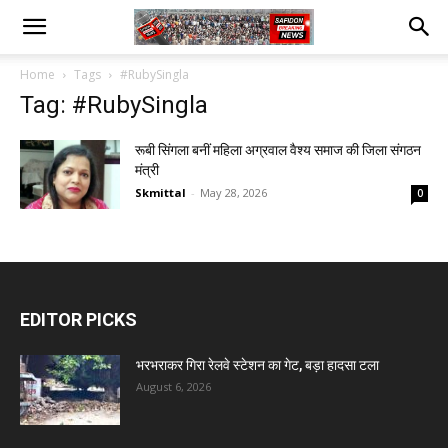
Home
Tags
#RubySingla
Tag: #RubySingla
रूबी सिंगला बनीं महिला अग्रवाल वैश्य समाज की जिला संगठन
मंत्री
Skmittal
-
May 28, 2026
0
EDITOR PICKS
भरभराकर गिरा रेलवे स्टेशन का गेट, बड़ा हादसा टला
August 6, 2026