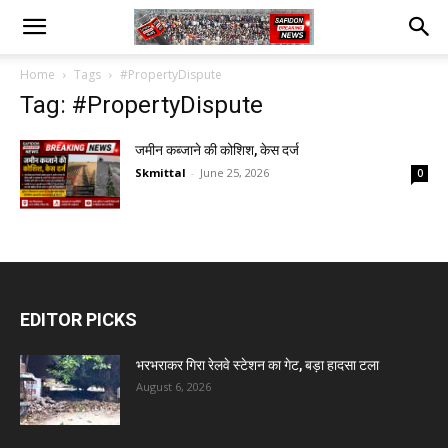
Home
Tags
#PropertyDispute
Tag: #PropertyDispute
जमीन कब्जाने की कोशिश, केस दर्ज
Skmittal
-
June 25, 2026
0
EDITOR PICKS
भरभराकर गिरा रेलवे स्टेशन का गेट, बड़ा हादसा टला
August 6, 2026