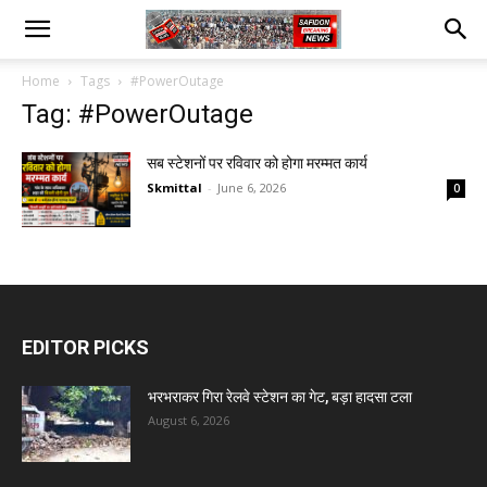
Home
Tags
#PowerOutage
Tag: #PowerOutage
सब स्टेशनों पर रविवार को होगा मरम्मत कार्य
Skmittal
-
June 6, 2026
0
EDITOR PICKS
भरभराकर गिरा रेलवे स्टेशन का गेट, बड़ा हादसा टला
August 6, 2026