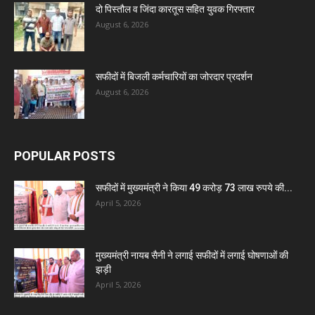
दो पिस्तौल व जिंदा कारतूस सहित युवक गिरफ्तार
August 6, 2026
सफीदों में बिजली कर्मचारियों का जोरदार प्रदर्शन
August 6, 2026
POPULAR POSTS
सफीदों में मुख्यमंत्री ने किया 49 करोड़ 73 लाख रुपये की...
April 5, 2026
मुख्यमंत्री नायब सैनी ने लगाई सफीदों में लगाई घोषणाओं की
झड़ी
April 5, 2026