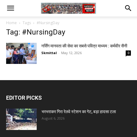
Home
Tags
#NursingDay
Tag: #NursingDay
नर्सिंग मानवता की सेवा का सबसे पवित्र माध्यम : कर्मवीर सैनी
Skmittal
-
May 12, 2026
0
EDITOR PICKS
भरभराकर गिरा रेलवे स्टेशन का गेट, बड़ा हादसा टला
August 6, 2026