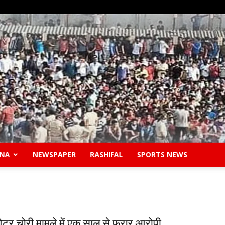
ANA
NEWSPAPER
RASHIFAL
SPORTS NEWS
Safidon
ोटर चोरी मामले में एक साल से फरार आरोपी