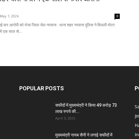
Breaking
May 7, 2026
0
रवाई कर आरोपी को भेजा जिला जेल नरवाना : थाना शहर नरवाना पुलिस ने बिजली मोटर
में एक साल से...
News
POPULAR POSTS
P
सफीदों में मुख्यमंत्री ने किया 49 करोड़ 73
S
लाख रुपये की...
J
April 5, 2026
H
I
मुख्यमंत्री नायब सैनी ने लगाई सफीदों में