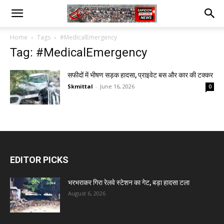
Home
Tags
#MedicalEmergency
Tag: #MedicalEmergency
सफीदों में भीषण सड़क हादसा, प्राइवेट बस और कार की टक्कर
Skmittal
-
June 16, 2026
0
EDITOR PICKS
भरभराकर गिरा रेलवे स्टेशन का गेट, बड़ा हादसा टला
August 6, 2026