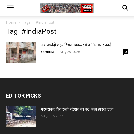
Home
Tags
#IndiaPost
Tag: #IndiaPost
अब सफीदों शहर स्थित डाकघर में बनेंगे आधार कार्ड
Skmittal
-
May 28, 2026
0
EDITOR PICKS
भरभराकर गिरा रेलवे स्टेशन का गेट, बड़ा हादसा टला
August 6, 2026