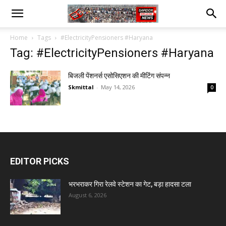
Home
Tags
#ElectricityPensioners #Haryana
Tag: #ElectricityPensioners #Haryana
बिजली पेंशनर्स एसोसिएशन की मीटिंग संपन्न
Skmittal
-
May 14, 2026
0
EDITOR PICKS
भरभराकर गिरा रेलवे स्टेशन का गेट, बड़ा हादसा टला
August 6, 2026