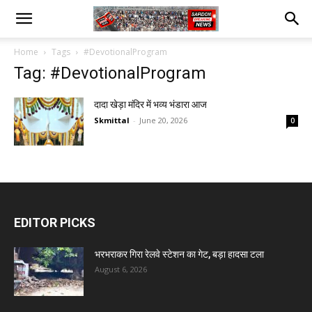
Home
Tags
#DevotionalProgram
Tag: #DevotionalProgram
दादा खेड़ा मंदिर में भव्य भंडारा आज
Skmittal
-
June 20, 2026
0
EDITOR PICKS
भरभराकर गिरा रेलवे स्टेशन का गेट, बड़ा हादसा टला
August 6, 2026