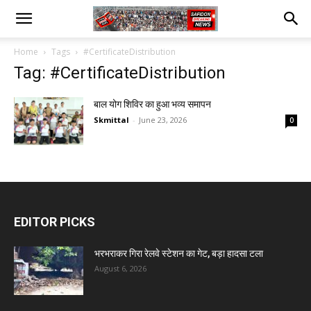
Home
Tags
#CertificateDistribution
Tag: #CertificateDistribution
बाल योग शिविर का हुआ भव्य समापन
Skmittal
-
June 23, 2026
0
EDITOR PICKS
भरभराकर गिरा रेलवे स्टेशन का गेट, बड़ा हादसा टला
August 6, 2026