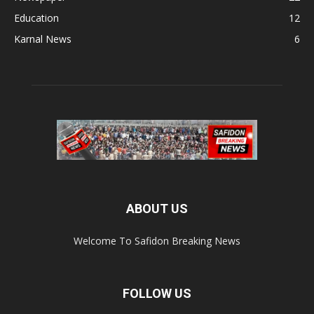
Education
12
Karnal News
6
ABOUT US
Welcome To Safidon Breaking News
FOLLOW US