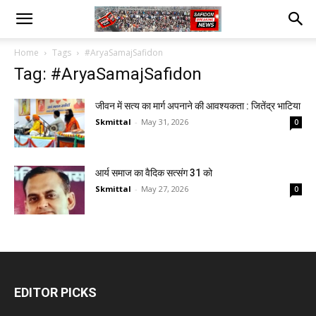
Home
Tags
#AryaSamajSafidon
Tag: #AryaSamajSafidon
जीवन में सत्य का मार्ग अपनाने की आवश्यकता : जितेंद्र भाटिया
Skmittal
-
May 31, 2026
0
आर्य समाज का वैदिक सत्संग 31 को
Skmittal
-
May 27, 2026
0
EDITOR PICKS