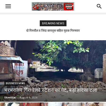
BREAKING NEWS
दो पिस्तौल व जिंदा कारतूस सहित युवक गिरफ्तार
सफीदों में बिजली कर्मचारियों का जोरदार प्रदर्शन
BUSINESS NEWS
भरभराकर गिरा रेलवे स्टेशन का गेट, बड़ा हादसा टला
Skmittal
-
August 6, 2026