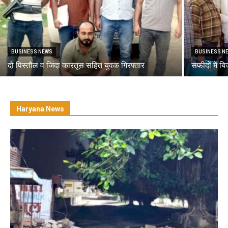
BUSINESS NEWS
BUSINESS N
दो पिस्तौल व जिंदा कारतूस सहित युवक गिरफ्तार
सफीदों में ब
Haryana News