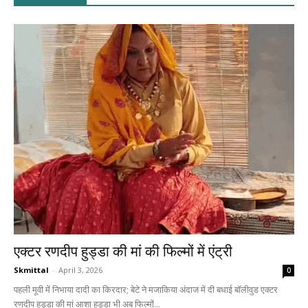
एक्टर रणदीप हुड्डा की मां की फिल्मों में एंट्री
Skmittal
-
April 3, 2026
0
पहली मूवी में निभाया दादी का किरदार; बेटे ने मजाकिया अंदाज में दी बधाई बॉलीवुड एक्टर
रणदीप हुड्डा की मां आशा हुड्डा भी अब फिल्मों...