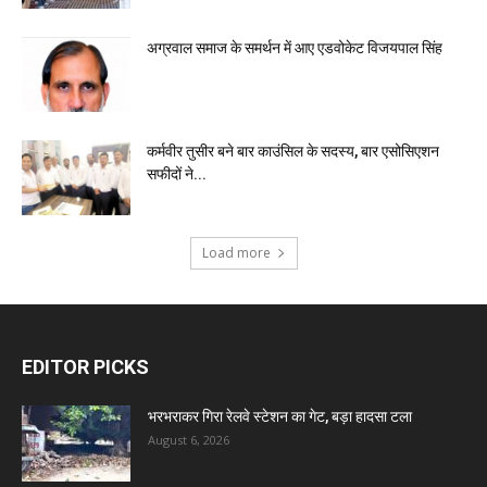
अग्रवाल समाज के समर्थन में आए एडवोकेट विजयपाल सिंह
कर्मवीर तुसीर बने बार काउंसिल के सदस्य, बार एसोसिएशन
सफीदों ने...
Load more
EDITOR PICKS
भरभराकर गिरा रेलवे स्टेशन का गेट, बड़ा हादसा टला
August 6, 2026