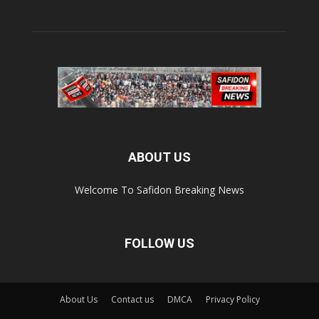
ABOUT US
Welcome To Safidon Breaking News
FOLLOW US
About Us
Contact us
DMCA
Privacy Policy