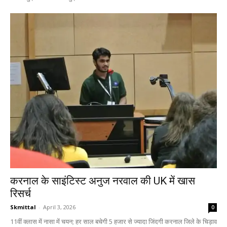
करनाल के साइंटिस्ट अनुज नरवाल की UK में खास
रिसर्च
Skmittal
-
April 3, 2026
0
11वीं क्लास में नासा में चयन; हर साल बचेगी 5 हजार से ज्यादा जिंदगी करनाल जिले के चिड़ाव