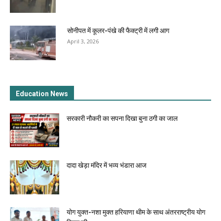
सोनीपत में कूलर-पंखे की फैक्ट्री में लगी आग
April 3, 2026
Education News
सरकारी नौकरी का सपना दिखा बुना ठगी का जाल
दादा खेड़ा मंदिर में भव्य भंडारा आज
योग युक्त-नशा मुक्त हरियाणा थीम के साथ अंतरराष्ट्रीय योग