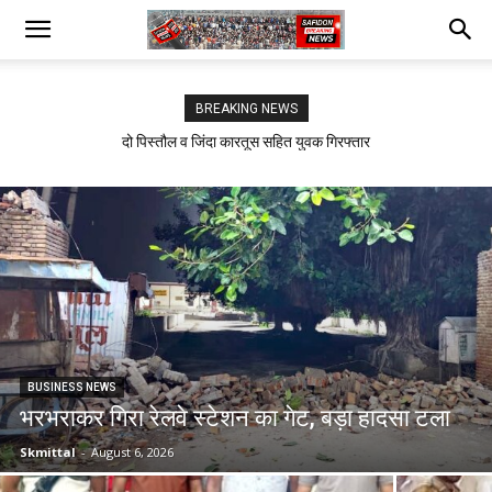
BREAKING NEWS
दो पिस्तौल व जिंदा कारतूस सहित युवक गिरफ्तार
सफीदों में बिजली कर्मचारियों का जोरदार प्रदर्शन
BUSINESS NEWS
भरभराकर गिरा रेलवे स्टेशन का गेट, बड़ा हादसा टला
Skmittal
-
August 6, 2026