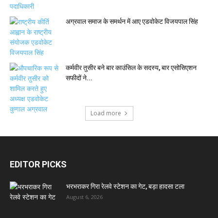
अग्रवाल समाज के समर्थन में आए एडवोकेट विजयपाल सिंह
कर्मवीर तुसीर बने बार काउंसिल के सदस्य, बार एसोसिएशन
सफीदों ने...
Load more
EDITOR PICKS
भरभराकर गिरा रेलवे स्टेशन का गेट, बड़ा हादसा टला
August 6, 2026