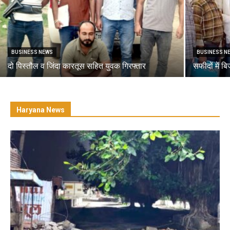
BUSINESS NEWS
BUSINESS N
दो पिस्तौल व जिंदा कारतूस सहित युवक गिरफ्तार
सफीदों में ब
Haryana News