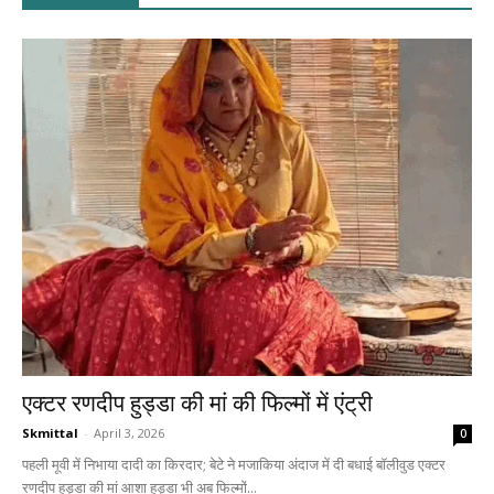
एक्टर रणदीप हुड्डा की मां की फिल्मों में एंट्री
Skmittal
-
April 3, 2026
0
पहली मूवी में निभाया दादी का किरदार; बेटे ने मजाकिया अंदाज में दी बधाई बॉलीवुड एक्टर
रणदीप हुड्डा की मां आशा हुड्डा भी अब फिल्मों...