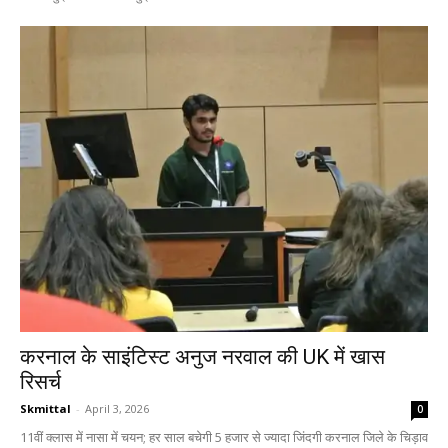
करनाल के साइंटिस्ट अनुज नरवाल की UK में खास
रिसर्च
Skmittal
-
April 3, 2026
0
11वीं क्लास में नासा में चयन; हर साल बचेगी 5 हजार से ज्यादा जिंदगी करनाल जिले के चिड़ाव