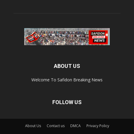
ABOUT US
Welcome To Safidon Breaking News
FOLLOW US
About Us
Contact us
DMCA
Privacy Policy