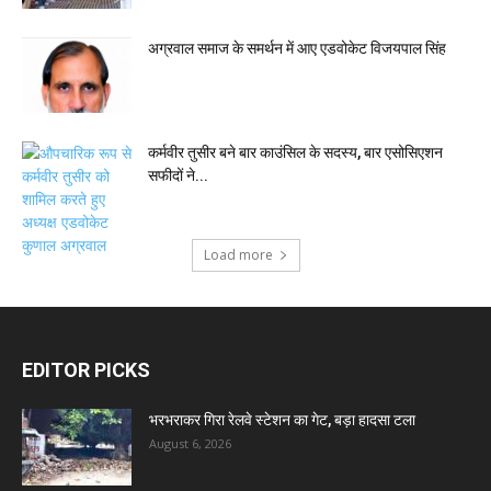
अग्रवाल समाज के समर्थन में आए एडवोकेट विजयपाल सिंह
कर्मवीर तुसीर बने बार काउंसिल के सदस्य, बार एसोसिएशन
सफीदों ने...
Load more
EDITOR PICKS
भरभराकर गिरा रेलवे स्टेशन का गेट, बड़ा हादसा टला
August 6, 2026