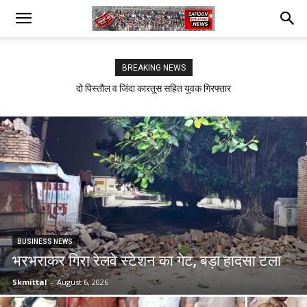
BREAKING NEWS
दो पिस्तौल व जिंदा कारतूस सहित युवक गिरफ्तार
सफीदों में बिजली कर्मचारियों का जोरदार प्रदर्शन
BUSINESS NEWS
भरभराकर गिरा रेलवे स्टेशन का गेट, बड़ा हादसा टला
Skmittal
-
August 6, 2026