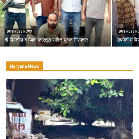
BUSINESS NEWS
BUSINESS N
दो पिस्तौल व जिंदा कारतूस सहित युवक गिरफ्तार
सफीदों में ब
Haryana News