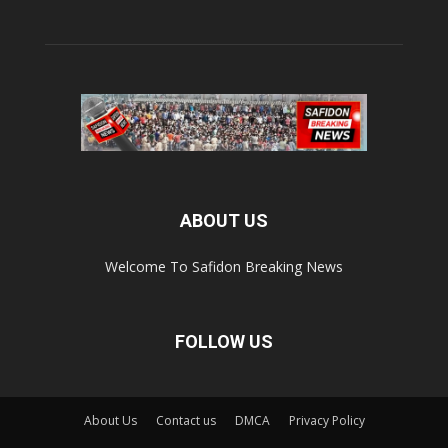
ABOUT US
Welcome To Safidon Breaking News
FOLLOW US
About Us
Contact us
DMCA
Privacy Policy