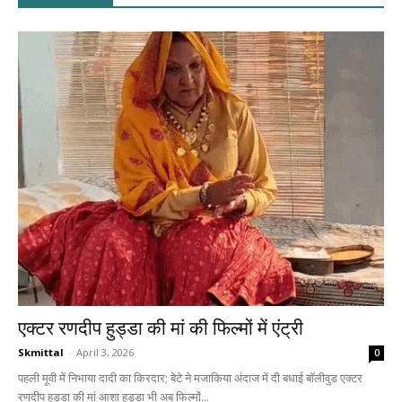
एक्टर रणदीप हुड्डा की मां की फिल्मों में एंट्री
Skmittal
-
April 3, 2026
0
पहली मूवी में निभाया दादी का किरदार; बेटे ने मजाकिया अंदाज में दी बधाई बॉलीवुड एक्टर
रणदीप हुड्डा की मां आशा हुड्डा भी अब फिल्मों...