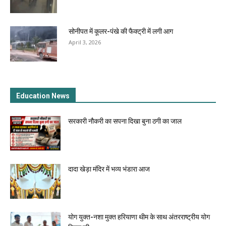
सोनीपत में कूलर-पंखे की फैक्ट्री में लगी आग
April 3, 2026
Education News
सरकारी नौकरी का सपना दिखा बुना ठगी का जाल
दादा खेड़ा मंदिर में भव्य भंडारा आज
योग युक्त-नशा मुक्त हरियाणा थीम के साथ अंतरराष्ट्रीय योग