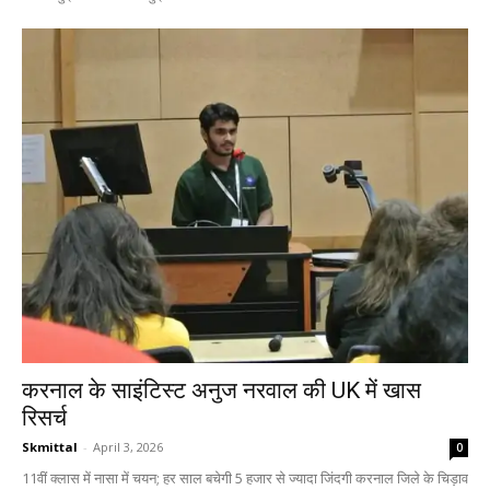
करनाल के साइंटिस्ट अनुज नरवाल की UK में खास
रिसर्च
Skmittal
-
April 3, 2026
0
11वीं क्लास में नासा में चयन; हर साल बचेगी 5 हजार से ज्यादा जिंदगी करनाल जिले के चिड़ाव