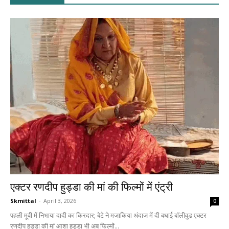
एक्टर रणदीप हुड्डा की मां की फिल्मों में एंट्री
Skmittal
-
April 3, 2026
0
पहली मूवी में निभाया दादी का किरदार; बेटे ने मजाकिया अंदाज में दी बधाई बॉलीवुड एक्टर
रणदीप हुड्डा की मां आशा हुड्डा भी अब फिल्मों...