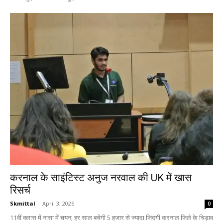
करनाल के साइंटिस्ट अनुज नरवाल की UK में खास
रिसर्च
Skmittal
-
April 3, 2026
0
11वीं क्लास में नासा में चयन; हर साल बचेगी 5 हजार से ज्यादा जिंदगी करनाल जिले के चिड़ाव