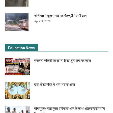
सोनीपत में कूलर-पंखे की फैक्ट्री में लगी आग
April 3, 2026
Education News
सरकारी नौकरी का सपना दिखा बुना ठगी का जाल
दादा खेड़ा मंदिर में भव्य भंडारा आज
योग युक्त-नशा मुक्त हरियाणा थीम के साथ अंतरराष्ट्रीय योग