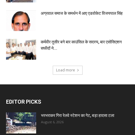
अग्रवाल समाज के समर्थन में आए एडवोकेट विजयपाल सिंह
कर्मवीर तुसीर बने बार काउंसिल के सदस्य, बार एसोसिएशन
सफीदों ने...
Load more
EDITOR PICKS
भरभराकर गिरा रेलवे स्टेशन का गेट, बड़ा हादसा टला
August 6, 2026