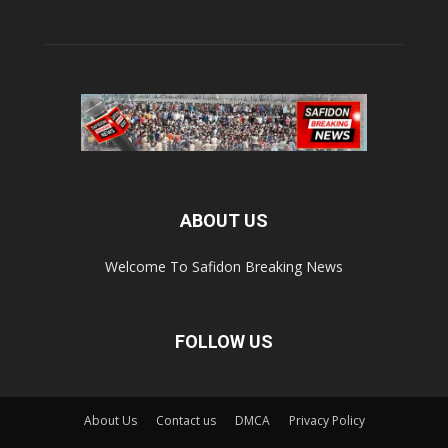
ABOUT US
Welcome To Safidon Breaking News
FOLLOW US
About Us
Contact us
DMCA
Privacy Policy