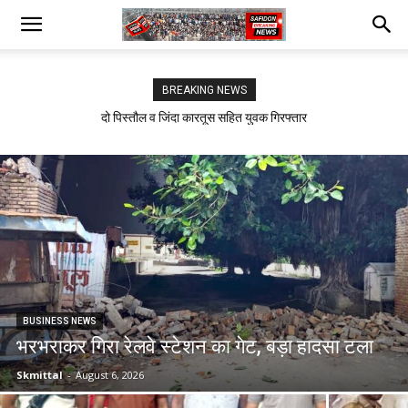
BREAKING NEWS
दो पिस्तौल व जिंदा कारतूस सहित युवक गिरफ्तार
सफीदों में बिजली कर्मचारियों का जोरदार प्रदर्शन
BUSINESS NEWS
भरभराकर गिरा रेलवे स्टेशन का गेट, बड़ा हादसा टला
Skmittal
-
August 6, 2026