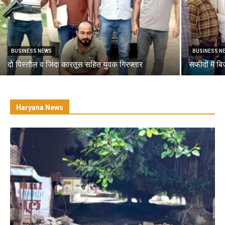
BUSINESS NEWS
BUSINESS N
दो पिस्तौल व जिंदा कारतूस सहित युवक गिरफ्तार
सफीदों में ब
Haryana News