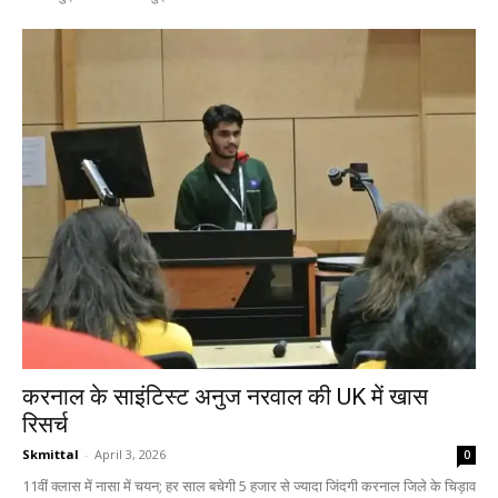
करनाल के साइंटिस्ट अनुज नरवाल की UK में खास
रिसर्च
Skmittal
-
April 3, 2026
0
11वीं क्लास में नासा में चयन; हर साल बचेगी 5 हजार से ज्यादा जिंदगी करनाल जिले के चिड़ाव