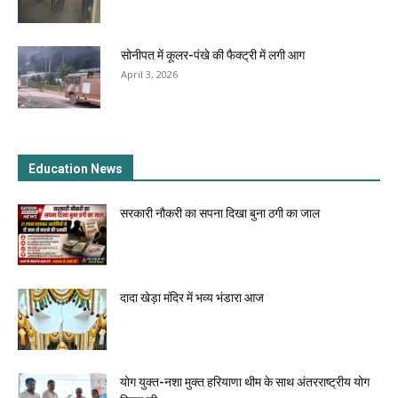
सोनीपत में कूलर-पंखे की फैक्ट्री में लगी आग
April 3, 2026
Education News
सरकारी नौकरी का सपना दिखा बुना ठगी का जाल
दादा खेड़ा मंदिर में भव्य भंडारा आज
योग युक्त-नशा मुक्त हरियाणा थीम के साथ अंतरराष्ट्रीय योग