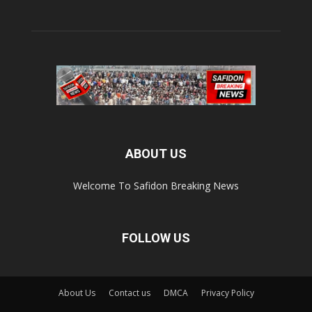
ABOUT US
Welcome To Safidon Breaking News
FOLLOW US
About Us
Contact us
DMCA
Privacy Policy