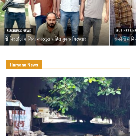
BUSINESS NEWS
BUSINESS N
दो पिस्तौल व जिंदा कारतूस सहित युवक गिरफ्तार
सफीदों में ब
Haryana News