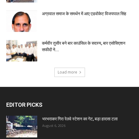
अग्रवाल समाज के समर्थन में आए एडवोकेट विजयपाल सिंह
कर्मवीर तुसीर बने बार काउंसिल के सदस्य, बार एसोसिएशन
सफीदों ने...
Load more
EDITOR PICKS
भरभराकर गिरा रेलवे स्टेशन का गेट, बड़ा हादसा टला
August 6, 2026