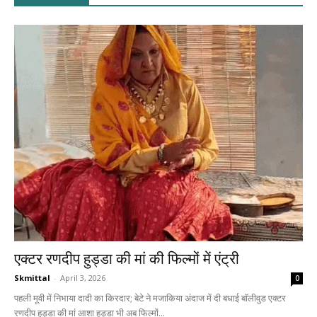
एक्टर रणदीप हुड्डा की मां की फिल्मों में एंट्री
Skmittal
-
April 3, 2026
0
पहली मूवी में निभाया दादी का किरदार; बेटे ने मजाकिया अंदाज में दी बधाई बॉलीवुड एक्टर
रणदीप हुड्डा की मां आशा हुड्डा भी अब फिल्मों...