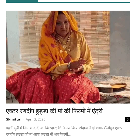
एक्टर रणदीप हुड्डा की मां की फिल्मों में एंट्री
Skmittal
-
April 3, 2026
0
पहली मूवी में निभाया दादी का किरदार; बेटे ने मजाकिया अंदाज में दी बधाई बॉलीवुड एक्टर
रणदीप हुड्डा की मां आशा हुड्डा भी अब फिल्मों...