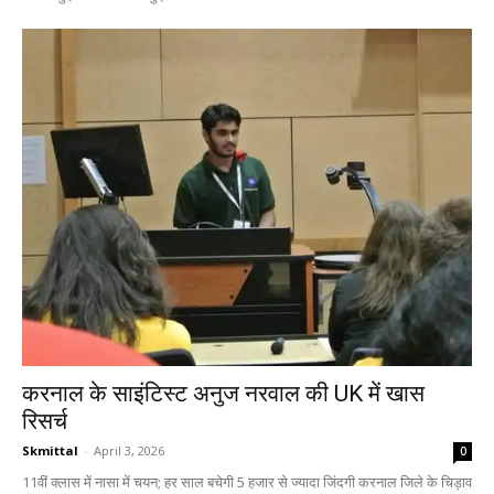
करनाल के साइंटिस्ट अनुज नरवाल की UK में खास
रिसर्च
Skmittal
-
April 3, 2026
0
11वीं क्लास में नासा में चयन; हर साल बचेगी 5 हजार से ज्यादा जिंदगी करनाल जिले के चिड़ाव