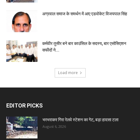
अग्रवाल समाज के समर्थन में आए एडवोकेट विजयपाल सिंह
कर्मवीर तुसीर बने बार काउंसिल के सदस्य, बार एसोसिएशन
सफीदों ने...
Load more
EDITOR PICKS
भरभराकर गिरा रेलवे स्टेशन का गेट, बड़ा हादसा टला
August 6, 2026