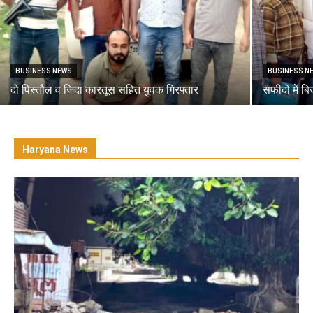
BUSINESS NEWS
BUSINESS N
दो पिस्तौल व जिंदा कारतूस सहित युवक गिरफ्तार
सफीदों में ब
Haryana News