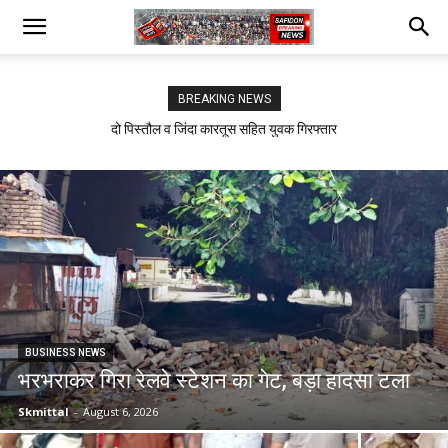
BREAKING NEWS
दो पिस्तौल व जिंदा कारतूस सहित युवक गिरफ्तार
सफीदों में बिजली कर्मचारियों का जोरदार प्रदर्शन
BUSINESS NEWS
भरभराकर गिरा रेलवे स्टेशन का गेट, बड़ा हादसा टला
Skmittal
-
August 6, 2026