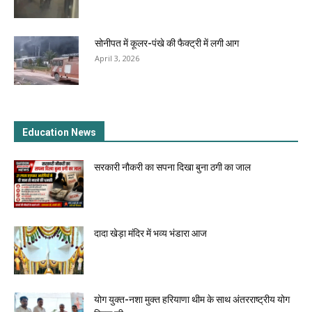
सोनीपत में कूलर-पंखे की फैक्ट्री में लगी आग
April 3, 2026
Education News
सरकारी नौकरी का सपना दिखा बुना ठगी का जाल
दादा खेड़ा मंदिर में भव्य भंडारा आज
योग युक्त-नशा मुक्त हरियाणा थीम के साथ अंतरराष्ट्रीय योग