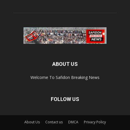
ABOUT US
Welcome To Safidon Breaking News
FOLLOW US
About Us
Contact us
DMCA
Privacy Policy