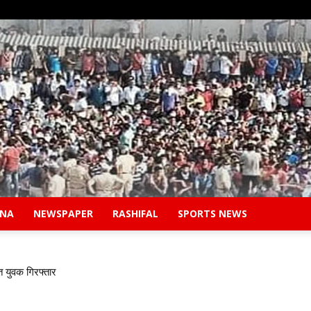
ANA
NEWSPAPER
RASHIFAL
SPORTS NEWS
Safidon
त युवक गिरफ्तार