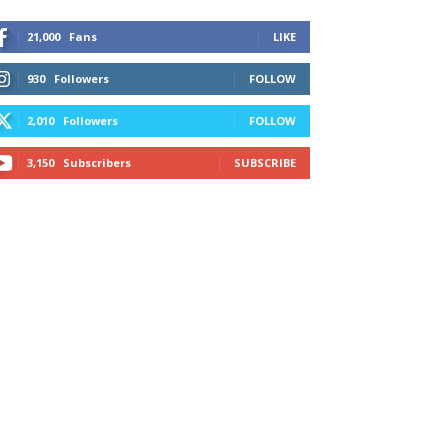
21,000
Fans
LIKE
930
Followers
FOLLOW
2,010
Followers
FOLLOW
3,150
Subscribers
SUBSCRIBE