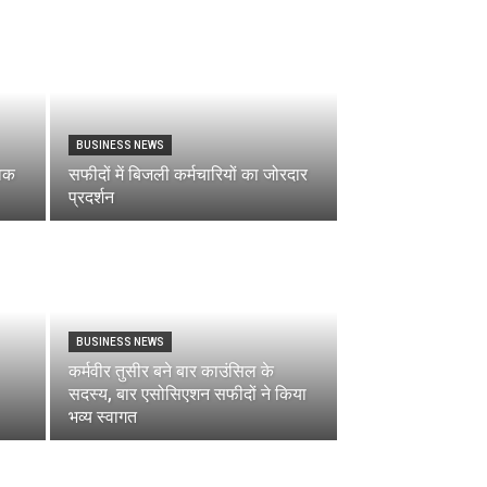
BUSINESS NEWS
ुवक
सफीदों में बिजली कर्मचारियों का जोरदार
प्रदर्शन
BUSINESS NEWS
कर्मवीर तुसीर बने बार काउंसिल के
सदस्य, बार एसोसिएशन सफीदों ने किया
भव्य स्वागत