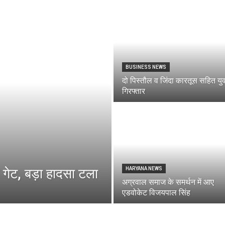
Breaking
BUSINESS NEWS
दो पिस्तौल व जिंदा कारतूस सहित य
News
गिरफ्तार
 गेट, बड़ा हादसा टला
HARYANA NEWS
अग्रवाल समाज के समर्थन में आए
एडवोकेट विजयपाल सिंह