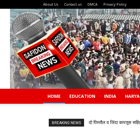
About Us
Contact us
DMCA
Privacy Policy
HOME
EDUCATION
INDIA
HARY
दो पिस्तौल व जिंदा कारतूस सहि
BREAKING NEWS