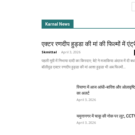
Karnal News
एक्टर रणदीप हुड्डा की मां की फिल्मों में एंट्
Skmittal
-
April 3, 2026
पहली मूवी में निभाया दादी का किरदार; बेटे ने मजाकिया अंदाज में दी बध
बॉलीवुड एक्टर रणदीप हुड्डा की मां आशा हुड्डा भी अब फिल्मों...
रियाणा में आज आंधी-बारिश और ओलावृष्ट
का अलर्ट
April 3, 2026
यमुनानगर में चाकू की नोक पर लूट, CCT
April 3, 2026