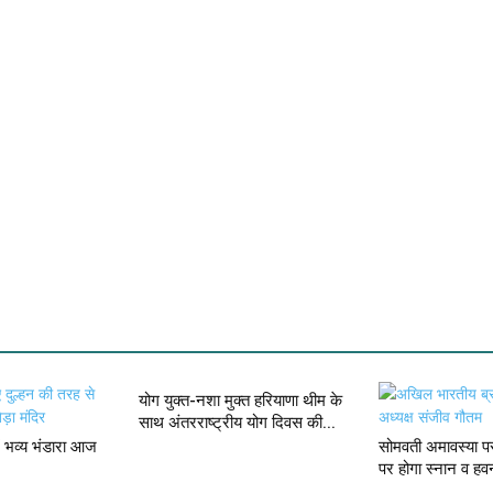
योग युक्त-नशा मुक्त हरियाणा थीम के
साथ अंतरराष्ट्रीय योग दिवस की...
में भव्य भंडारा आज
सोमवती अमावस्या पर
पर होगा स्नान व हव