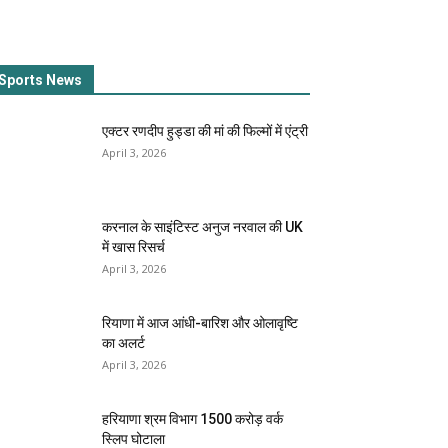
Sports News
एक्टर रणदीप हुड्डा की मां की फिल्मों में एंट्री
April 3, 2026
करनाल के साइंटिस्ट अनुज नरवाल की UK
में खास रिसर्च
April 3, 2026
रियाणा में आज आंधी-बारिश और ओलावृष्टि
का अलर्ट
April 3, 2026
हरियाणा श्रम विभाग 1500 करोड़ वर्क
स्लिप घोटाला