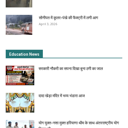
सोनीपत में कूलर-पंखे की फैक्ट्री में लगी आग
April 3, 2026
Education News
सरकारी नौकरी का सपना दिखा बुना ठगी का जाल
दादा खेड़ा मंदिर में भव्य भंडारा आज
योग युक्त-नशा मुक्त हरियाणा थीम के साथ अंतरराष्ट्रीय योग