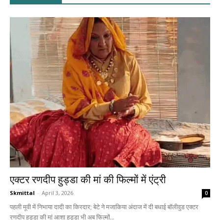
एक्टर रणदीप हुड्डा की मां की फिल्मों में एंट्री
Skmittal
-
April 3, 2026
0
पहली मूवी में निभाया दादी का किरदार; बेटे ने मजाकिया अंदाज में दी बधाई बॉलीवुड एक्टर
रणदीप हुड्डा की मां आशा हुड्डा भी अब फिल्मों...