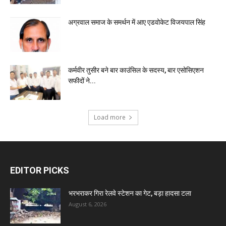
अग्रवाल समाज के समर्थन में आए एडवोकेट विजयपाल सिंह
कर्मवीर तुसीर बने बार काउंसिल के सदस्य, बार एसोसिएशन
सफीदों ने...
Load more
EDITOR PICKS
भरभराकर गिरा रेलवे स्टेशन का गेट, बड़ा हादसा टला
August 6, 2026