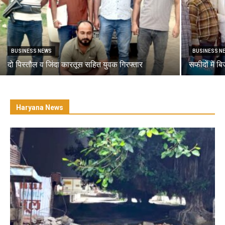
BUSINESS NEWS
BUSINESS N
दो पिस्तौल व जिंदा कारतूस सहित युवक गिरफ्तार
सफीदों में ब
Haryana News