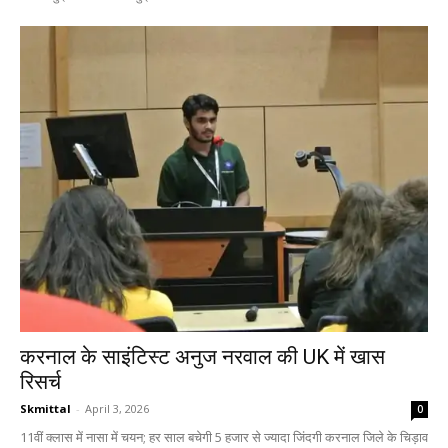
करनाल के साइंटिस्ट अनुज नरवाल की UK में खास
रिसर्च
Skmittal
-
April 3, 2026
0
11वीं क्लास में नासा में चयन; हर साल बचेगी 5 हजार से ज्यादा जिंदगी करनाल जिले के चिड़ाव