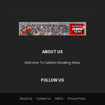
ABOUT US
Welcome To Safidon Breaking News
FOLLOW US
About Us
Contact us
DMCA
Privacy Policy