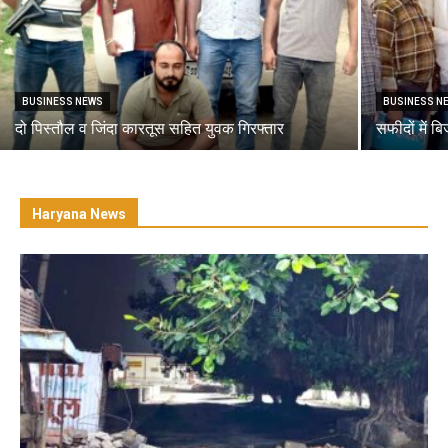
BUSINESS NEWS
BUSINESS N
दो पिस्तौल व जिंदा कारतूस सहित युवक गिरफ्तार
सफीदों में ब
Haryana News