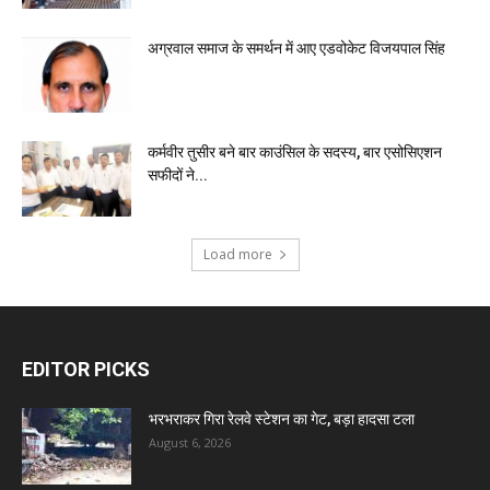
अग्रवाल समाज के समर्थन में आए एडवोकेट विजयपाल सिंह
कर्मवीर तुसीर बने बार काउंसिल के सदस्य, बार एसोसिएशन
सफीदों ने...
Load more
EDITOR PICKS
भरभराकर गिरा रेलवे स्टेशन का गेट, बड़ा हादसा टला
August 6, 2026