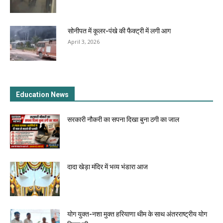
सोनीपत में कूलर-पंखे की फैक्ट्री में लगी आग
April 3, 2026
Education News
सरकारी नौकरी का सपना दिखा बुना ठगी का जाल
दादा खेड़ा मंदिर में भव्य भंडारा आज
योग युक्त-नशा मुक्त हरियाणा थीम के साथ अंतरराष्ट्रीय योग