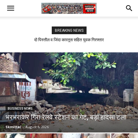
BREAKING NEWS
दो पिस्तौल व जिंदा कारतूस सहित युवक गिरफ्तार
सफीदों में बिजली कर्मचारियों का जोरदार प्रदर्शन
BUSINESS NEWS
भरभराकर गिरा रेलवे स्टेशन का गेट, बड़ा हादसा टला
Skmittal
-
August 6, 2026