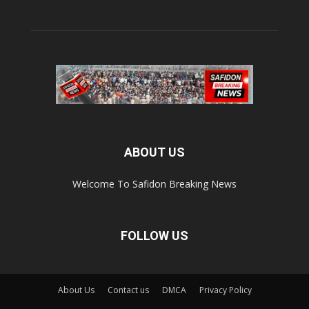
ABOUT US
Welcome To Safidon Breaking News
FOLLOW US
About Us
Contact us
DMCA
Privacy Policy