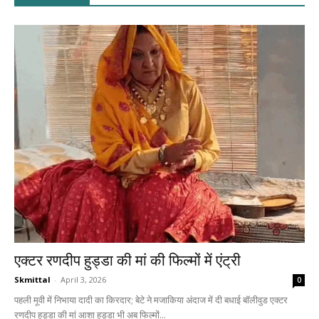
एक्टर रणदीप हुड्डा की मां की फिल्मों में एंट्री
Skmittal
-
April 3, 2026
0
पहली मूवी में निभाया दादी का किरदार; बेटे ने मजाकिया अंदाज में दी बधाई बॉलीवुड एक्टर
रणदीप हुड्डा की मां आशा हुड्डा भी अब फिल्मों...