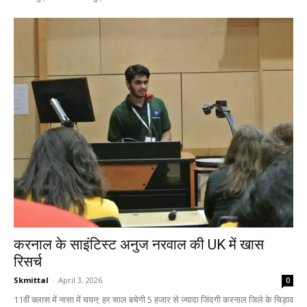
करनाल के साइंटिस्ट अनुज नरवाल की UK में खास
रिसर्च
Skmittal
-
April 3, 2026
0
11वीं क्लास में नासा में चयन; हर साल बचेगी 5 हजार से ज्यादा जिंदगी करनाल जिले के चिड़ाव