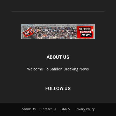
ABOUT US
Welcome To Safidon Breaking News
FOLLOW US
About Us
Contact us
DMCA
Privacy Policy