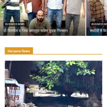
BUSINESS NEWS
BUSINESS N
दो पिस्तौल व जिंदा कारतूस सहित युवक गिरफ्तार
सफीदों में ब
Haryana News