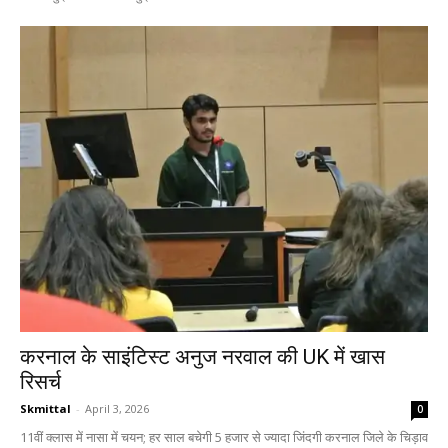
करनाल के साइंटिस्ट अनुज नरवाल की UK में खास
रिसर्च
Skmittal
-
April 3, 2026
0
11वीं क्लास में नासा में चयन; हर साल बचेगी 5 हजार से ज्यादा जिंदगी करनाल जिले के चिड़ाव