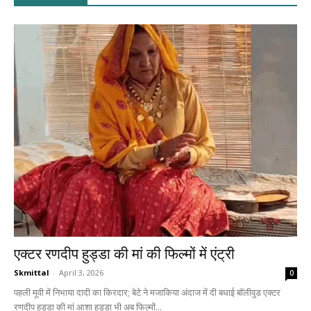
एक्टर रणदीप हुड्डा की मां की फिल्मों में एंट्री
Skmittal
-
April 3, 2026
0
पहली मूवी में निभाया दादी का किरदार; बेटे ने मजाकिया अंदाज में दी बधाई बॉलीवुड एक्टर
रणदीप हुड्डा की मां आशा हुड्डा भी अब फिल्मों...