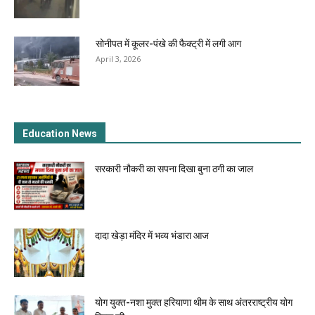
सोनीपत में कूलर-पंखे की फैक्ट्री में लगी आग
April 3, 2026
Education News
सरकारी नौकरी का सपना दिखा बुना ठगी का जाल
दादा खेड़ा मंदिर में भव्य भंडारा आज
योग युक्त-नशा मुक्त हरियाणा थीम के साथ अंतरराष्ट्रीय योग