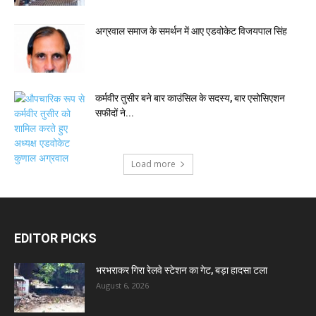
अग्रवाल समाज के समर्थन में आए एडवोकेट विजयपाल सिंह
कर्मवीर तुसीर बने बार काउंसिल के सदस्य, बार एसोसिएशन
सफीदों ने...
Load more
EDITOR PICKS
भरभराकर गिरा रेलवे स्टेशन का गेट, बड़ा हादसा टला
August 6, 2026