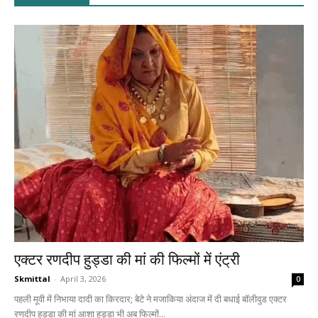
एक्टर रणदीप हुड्डा की मां की फिल्मों में एंट्री
Skmittal
-
April 3, 2026
0
पहली मूवी में निभाया दादी का किरदार; बेटे ने मजाकिया अंदाज में दी बधाई बॉलीवुड एक्टर
रणदीप हुड्डा की मां आशा हुड्डा भी अब फिल्मों...