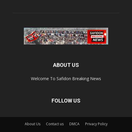
ABOUT US
Welcome To Safidon Breaking News
FOLLOW US
About Us
Contact us
DMCA
Privacy Policy