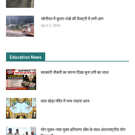
सोनीपत में कूलर-पंखे की फैक्ट्री में लगी आग
April 3, 2026
Education News
सरकारी नौकरी का सपना दिखा बुना ठगी का जाल
दादा खेड़ा मंदिर में भव्य भंडारा आज
योग युक्त-नशा मुक्त हरियाणा थीम के साथ अंतरराष्ट्रीय योग