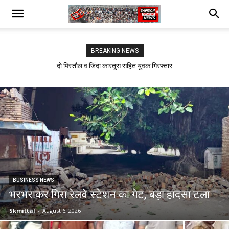
BREAKING NEWS
दो पिस्तौल व जिंदा कारतूस सहित युवक गिरफ्तार
सफीदों में बिजली कर्मचारियों का जोरदार प्रदर्शन
BUSINESS NEWS
भरभराकर गिरा रेलवे स्टेशन का गेट, बड़ा हादसा टला
Skmittal
-
August 6, 2026