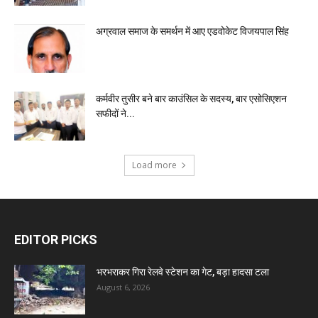
अग्रवाल समाज के समर्थन में आए एडवोकेट विजयपाल सिंह
कर्मवीर तुसीर बने बार काउंसिल के सदस्य, बार एसोसिएशन
सफीदों ने...
Load more
EDITOR PICKS
भरभराकर गिरा रेलवे स्टेशन का गेट, बड़ा हादसा टला
August 6, 2026