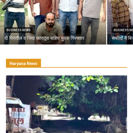
BUSINESS NEWS
BUSINESS N
दो पिस्तौल व जिंदा कारतूस सहित युवक गिरफ्तार
सफीदों में ब
Haryana News