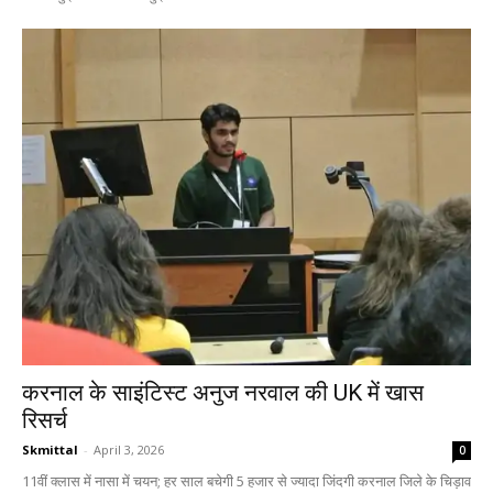
करनाल के साइंटिस्ट अनुज नरवाल की UK में खास
रिसर्च
Skmittal
-
April 3, 2026
0
11वीं क्लास में नासा में चयन; हर साल बचेगी 5 हजार से ज्यादा जिंदगी करनाल जिले के चिड़ाव