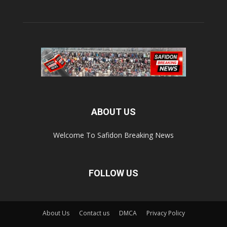
ABOUT US
Welcome To Safidon Breaking News
FOLLOW US
About Us
Contact us
DMCA
Privacy Policy