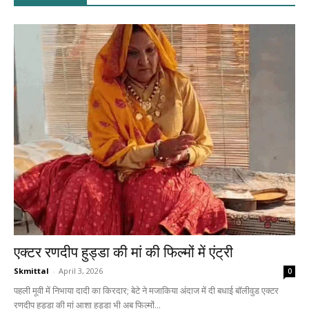
एक्टर रणदीप हुड्डा की मां की फिल्मों में एंट्री
Skmittal
-
April 3, 2026
0
पहली मूवी में निभाया दादी का किरदार; बेटे ने मजाकिया अंदाज में दी बधाई बॉलीवुड एक्टर
रणदीप हुड्डा की मां आशा हुड्डा भी अब फिल्मों...