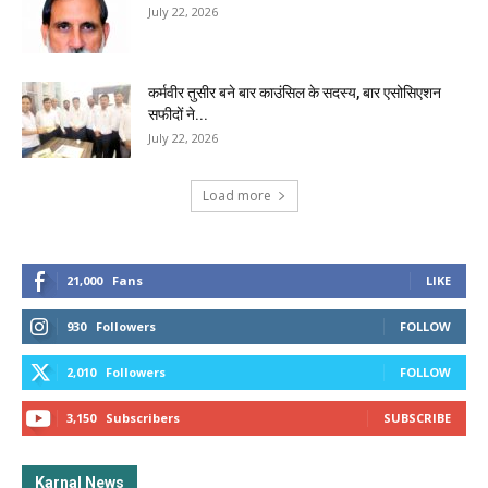
July 22, 2026
कर्मवीर तुसीर बने बार काउंसिल के सदस्य, बार एसोसिएशन
सफीदों ने...
July 22, 2026
Load more
21,000
Fans
LIKE
930
Followers
FOLLOW
2,010
Followers
FOLLOW
3,150
Subscribers
SUBSCRIBE
Karnal News