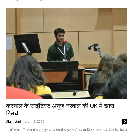
करनाल के साइंटिस्ट अनुज नरवाल की UK में खास
रिसर्च
Skmittal
-
April 3, 2026
0
11वीं क्लास में नासा में चयन; हर साल बचेगी 5 हजार से ज्यादा जिंदगी करनाल जिले के चिड़ाव