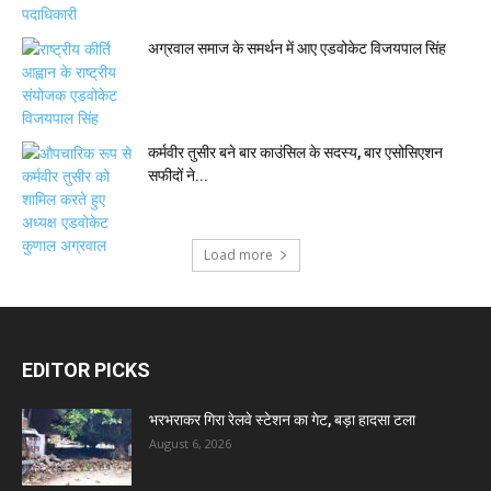
अग्रवाल समाज के समर्थन में आए एडवोकेट विजयपाल सिंह
कर्मवीर तुसीर बने बार काउंसिल के सदस्य, बार एसोसिएशन
सफीदों ने...
Load more
EDITOR PICKS
भरभराकर गिरा रेलवे स्टेशन का गेट, बड़ा हादसा टला
August 6, 2026