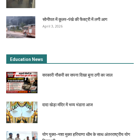
सोनीपत में कूलर-पंखे की फैक्ट्री में लगी आग
April 3, 2026
Education News
सरकारी नौकरी का सपना दिखा बुना ठगी का जाल
दादा खेड़ा मंदिर में भव्य भंडारा आज
योग युक्त-नशा मुक्त हरियाणा थीम के साथ अंतरराष्ट्रीय योग