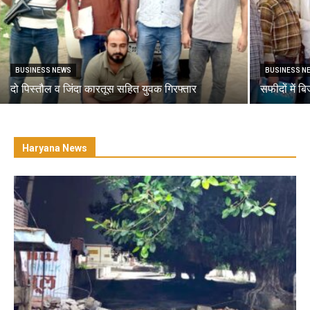
BUSINESS NEWS
BUSINESS N
दो पिस्तौल व जिंदा कारतूस सहित युवक गिरफ्तार
सफीदों में ब
Haryana News