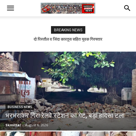
BREAKING NEWS
दो पिस्तौल व जिंदा कारतूस सहित युवक गिरफ्तार
सफीदों में बिजली कर्मचारियों का जोरदार प्रदर्शन
BUSINESS NEWS
भरभराकर गिरा रेलवे स्टेशन का गेट, बड़ा हादसा टला
Skmittal
-
August 6, 2026